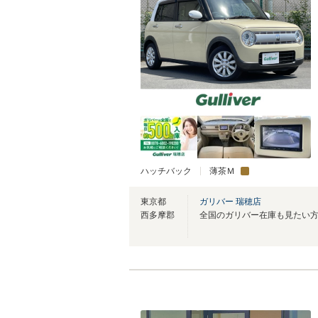
ハッチバック
薄茶Ｍ
東京都
ガリバー 瑞穂店
西多摩郡
全国のガリバー在庫も見たい