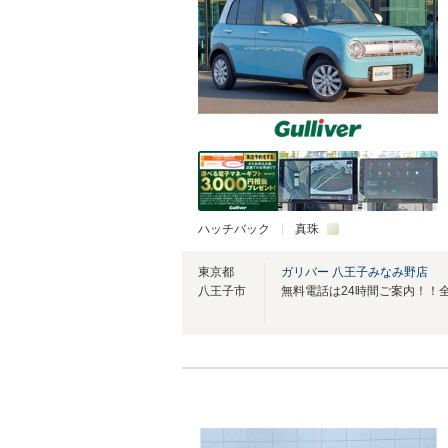
ハッチバック
真珠
東京都
ガリバー 八王子みなみ野店
八王子市