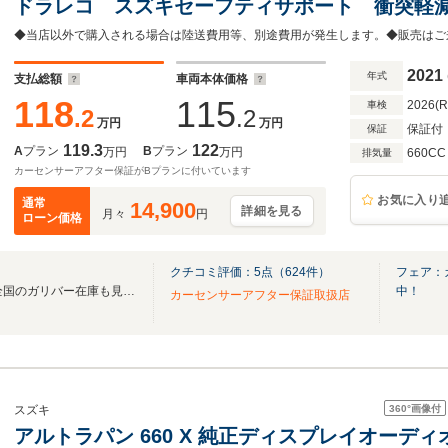
ドラレコ スズキセーフティサポート 衝突軽
能 コーナーセンサー シートヒーター HID
イール
2021
年式
支払総額
車両本体価格
118
115
2026(
車検
.2
.2
万円
万円
保証付
保証
119.3
122
A
プラン
B
プラン
万円
万円
660CC
排気量
カーセンサーアフター保証がBプランに付いています
お気に入り
通常
14,900
詳細を見る
月々
円
ローン価格
クチコミ評価：
5
点（
624
件）
フェア：
無料電話は24時間ご案内！！全国のガリバー在庫も見たい方は一括照会が可能です！
中！
カーセンサーアフター保証取扱店
360°
画像付
スズキ
アルトラパン 660 X 純正ディスプレイオーディ