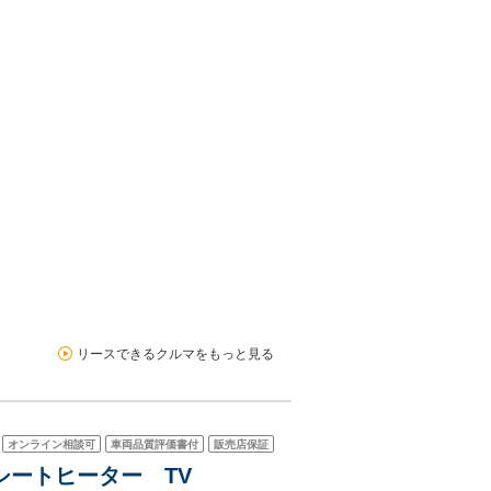
リースできるクルマをもっと見る
オンライン相談可
車両品質評価書付
販売店保証
 シートヒーター TV