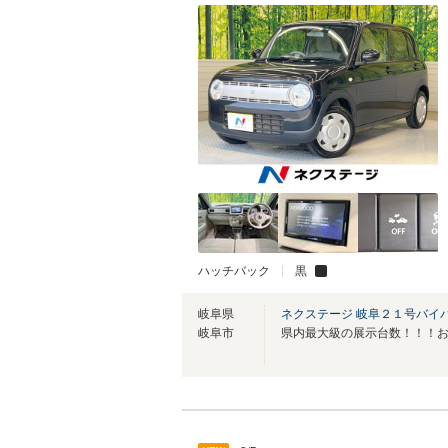
ハッチバック
黒
岐阜県
ネクステージ 岐阜２１号バイ
岐阜市