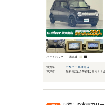
ハッチバック
黒真珠
滋賀県
ガリバー 草津南店
草津市
お探しの車種でリー