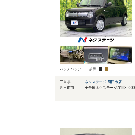
ハッチバック
茶黒
三重県
ネクステージ 四日市店
四日市市