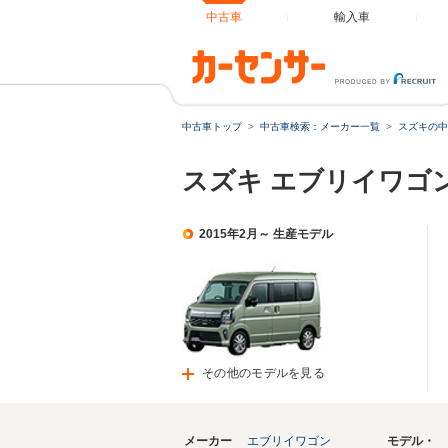
中古車
輸入車
中古車トップ
中古車検索：メーカー一覧
スズキの中
スズキ エブリイワゴ
2015年2月～ 生産モデル
その他のモデルを見る
メーカー
エブリイワゴン
モデル・