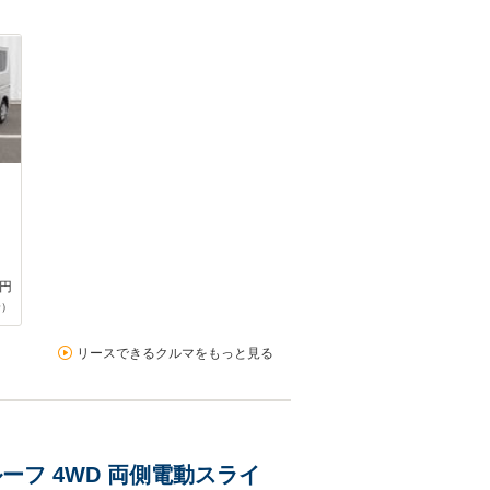
円
合）
リースできるクルマをもっと見る
ルーフ 4WD 両側電動スライ