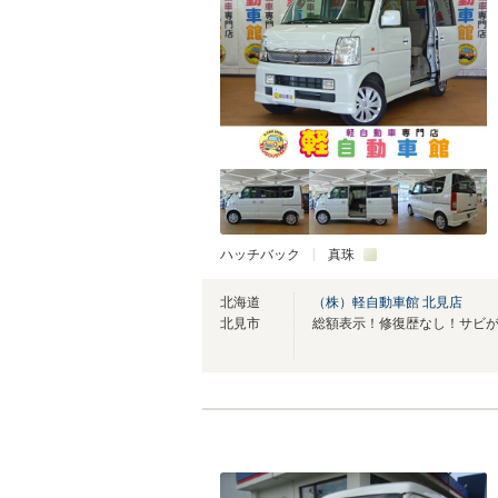
ハッチバック
真珠
北海道
（株）軽自動車館 北見店
北見市