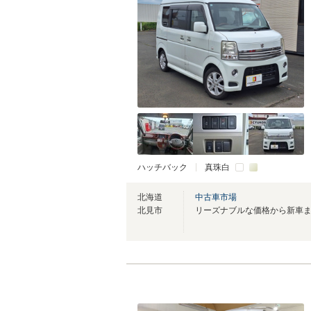
ハッチバック
真珠白
北海道
中古車市場
北見市