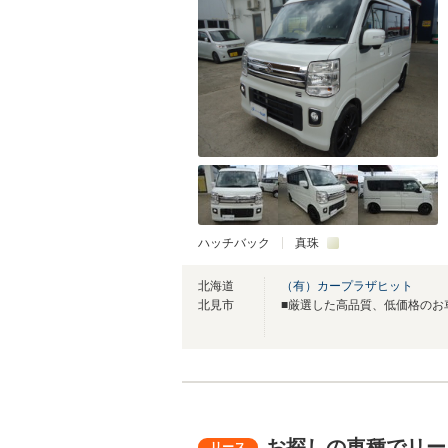
ハッチバック
真珠
北海道
（有）カープラザヒット
北見市
お探しの車種でリー