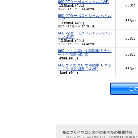
660 PZターボスペシャル 4WD
658cc
13.8km/L (40L)
※10・15モード 14.4km/L
660 PZターボスペシャル ハイル
ーフ
658cc
13.8km/L (40L)
※10・15モード 15.2km/L
660 PZターボスペシャル ハイル
ーフ 4WD
658cc
13.8km/L (40L)
※10・15モード 14.4km/L
660 ウィズ 車いす移動車 リヤシ
ート付 電動固定式
658cc
-km/L (40L)
660 ウィズ 車いす移動車 リヤシ
ート付 電動固定式 4WD
658cc
-km/L (40L)
こ
◆エブリイワゴンの他のモデルの燃費情報
エブリイワゴン(07年07月～10年04月モデル)