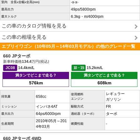
-x-x-
室内 全長x全幅x全高(mm)
49ps/5800rpm
最高出力
6.3kg・m/4000rpm
最大トルク
この車のカタログ情報を見る
この車の相場を見る
エブリイワゴン（10年05月～14年03月モデル）の他のグレード一覧
660 JPターボ
新車時価格
134.4
万円(税込)
JC08
14.4km/L
10・15
15.2km/L
満タンでどこまで走る？
満タンでどこまで走る？
576km
608km
レギュラー
使用燃料
658cc
排気量
エンジン
ガソリン
インパネ4AT
FR
ミッション
駆動方式
64ps/6000rpm
ターボ
最大出力
過給器（ターボ）
2010年05月～201
-
生産期間
燃費性能
4年03月
660 JPターボ 4WD