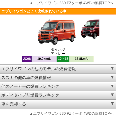
▲エブリイワゴン 660 PZターボ 4WDの燃費TOPへ
エブリイワゴンとよく比較されている車
ダイハツ
アトレー
JC08
19.0km/L
10・15
13.8km/L
エブリイワゴンの他のモデルの燃費情報
スズキの他の車の燃費情報
他のメーカーの燃費ランキング
ボディタイプ別燃費ランキング
車を売却する
▲エブリイワゴン 660 PZターボ 4WDの燃費TOPへ