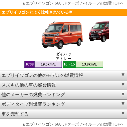
▲エブリイワゴン 660 JPターボ ハイルーフの燃費TOPへ
エブリイワゴンとよく比較されている車
ダイハツ
アトレー
JC08
19.0km/L
10・15
13.8km/L
エブリイワゴンの他のモデルの燃費情報
スズキの他の車の燃費情報
他のメーカーの燃費ランキング
ボディタイプ別燃費ランキング
車を売却する
▲エブリイワゴン 660 JPターボ ハイルーフの燃費TOPへ