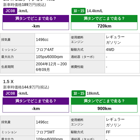
新車時価格
189
万円(税込)
JC08
-km/L
10・15
14.4km/L
満タンでどこまで走る？
満タンでどこまで走る？
-km
720km
レギュラー
使用燃料
1496cc
排気量
エンジン
ガソリン
フロア4AT
4WD
ミッション
駆動方式
105ps/6000rpm
-
最大出力
過給器（ターボ）
2004年12月～200
-
生産期間
燃費性能
6年09月
1.5 X
新車時価格
144.9
万円(税込)
JC08
-km/L
10・15
18km/L
満タンでどこまで走る？
満タンでどこまで走る？
-km
900km
レギュラー
使用燃料
1496cc
排気量
エンジン
ガソリン
フロア5MT
FF
ミッション
駆動方式
109ps/6000rpm
-
最大出力
過給器（ターボ）