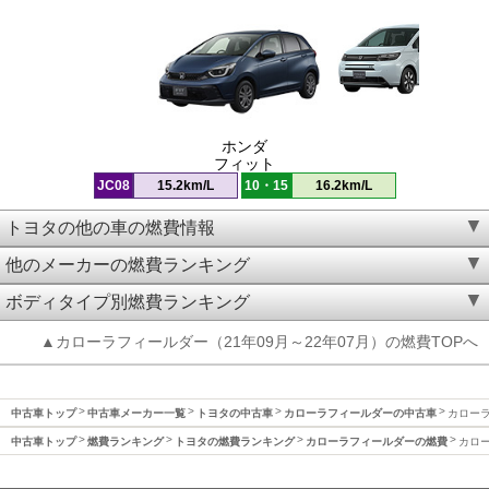
ホンダ
フィット
JC08
15.2km/L
10・15
16.2km/L
トヨタの他の車の燃費情報
他のメーカーの燃費ランキング
ボディタイプ別燃費ランキング
▲カローラフィールダー（21年09月～22年07月）の燃費TOPへ
中古車トップ
中古車メーカー一覧
トヨタの中古車
カローラフィールダーの中古車
カローラ
中古車トップ
燃費ランキング
トヨタの燃費ランキング
カローラフィールダーの燃費
カロー