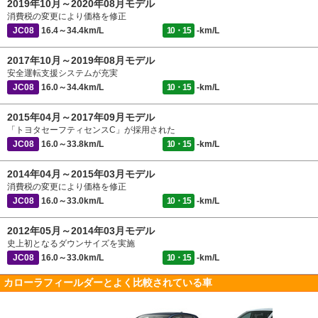
2019年10月～2020年08月モデル
消費税の変更により価格を修正
JC08
16.4～34.4km/L
10・15
-km/L
2017年10月～2019年08月モデル
安全運転支援システムが充実
JC08
16.0～34.4km/L
10・15
-km/L
2015年04月～2017年09月モデル
「トヨタセーフティセンスC」が採用された
JC08
16.0～33.8km/L
10・15
-km/L
2014年04月～2015年03月モデル
消費税の変更により価格を修正
JC08
16.0～33.0km/L
10・15
-km/L
2012年05月～2014年03月モデル
史上初となるダウンサイズを実施
JC08
16.0～33.0km/L
10・15
-km/L
カローラフィールダーとよく比較されている車