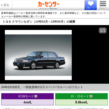
戻る
お気に入り
メニュー
新車時価格はメーカー発表当時の車両本体価格です。また基本情報など、その他の項目について
もメーカー発表時の情報に基いています。
トヨタ クラウンセダン（14年04月～19年09月）の燃費
1/1
04年(H16)6月、一部改良時の2.0 スーパーサルーンのフロント
JC08モード
10・15モード
-km/L
9.8km/L