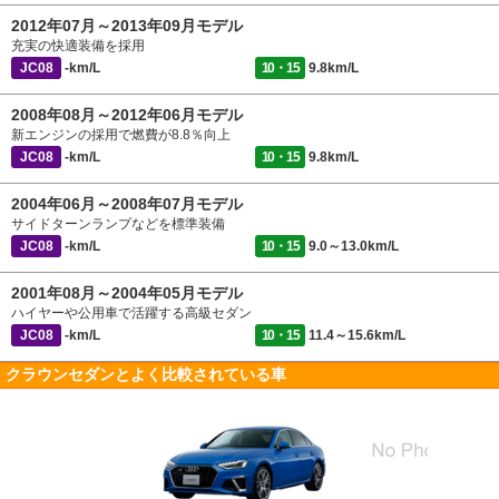
2012年07月～2013年09月モデル
充実の快適装備を採用
JC08
-km/L
10・15
9.8km/L
2008年08月～2012年06月モデル
新エンジンの採用で燃費が8.8％向上
JC08
-km/L
10・15
9.8km/L
2004年06月～2008年07月モデル
サイドターンランプなどを標準装備
JC08
-km/L
10・15
9.0～13.0km/L
2001年08月～2004年05月モデル
ハイヤーや公用車で活躍する高級セダン
JC08
-km/L
10・15
11.4～15.6km/L
クラウンセダンとよく比較されている車