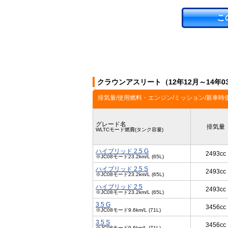
こ
クラウンアスリート（12年12月～14年
排気量/使用燃料・エンジン/ミッション/新車時
グレード名
排気量
WLTCモード燃費(タンク容量)
ハイブリッド 2.5 G
2493cc
※JC08モード23.2km/L (65L)
ハイブリッド 2.5 S
2493cc
※JC08モード23.2km/L (65L)
ハイブリッド 2.5
2493cc
※JC08モード23.2km/L (65L)
3.5 G
3456cc
※JC08モード9.6km/L (71L)
3.5 S
3456cc
※JC08モード9.6km/L (71L)