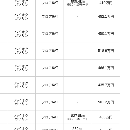
ハイオク
809.4km
フロア6AT
410
万円
ガソリン
※10・15モード
ハイオク
フロア6AT
-
482.1
万円
ガソリン
ハイオク
フロア6AT
-
450.1
万円
ガソリン
ハイオク
フロア6AT
-
518.9
万円
ガソリン
ハイオク
フロア6AT
-
466.1
万円
ガソリン
ハイオク
フロア6AT
-
435.7
万円
ガソリン
ハイオク
フロア6AT
-
501.2
万円
ガソリン
ハイオク
837.8km
フロア6AT
463
万円
ガソリン
※10・15モード
ハイオク
852km