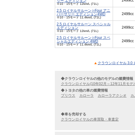
2499cc
リー エディション
※10・15モード 12km/L (71L)
2.5 ロイヤルサルーン i-Four アニ
2499cc
バーサリー エディション4WD
※10・15モード 11.4km/L (71L)
2.5 ロイヤルサルーン スペシャル
2499cc
エディション
※10・15モード 12km/L (71L)
2.5 ロイヤルサルーン i-Four スペ
2499cc
シャルエディション 4WD
※10・15モード 11.4km/L (71L)
クラウンロイヤル 3.0
◆クラウンロイヤルの他のモデルの燃費情報
クラウンロイヤル(10年02月～12年11月モデ
◆トヨタの他の車の燃費情報
プリウス
カローラ
カローラアクシオ
カ
◆車を売却する
クラウンロイヤルの車買取・車査定