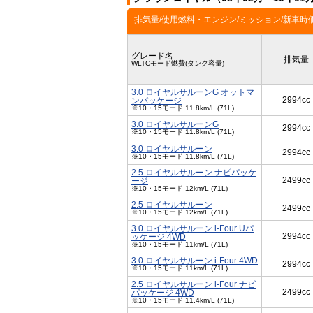
排気量/使用燃料・エンジン/ミッション/新車時
グレード名
排気量
WLTCモード燃費(タンク容量)
3.0 ロイヤルサルーンG オットマ
2994cc
ンパッケージ
※10・15モード 11.8km/L (71L)
3.0 ロイヤルサルーンG
2994cc
※10・15モード 11.8km/L (71L)
3.0 ロイヤルサルーン
2994cc
※10・15モード 11.8km/L (71L)
2.5 ロイヤルサルーン ナビパッケ
2499cc
ージ
※10・15モード 12km/L (71L)
2.5 ロイヤルサルーン
2499cc
※10・15モード 12km/L (71L)
3.0 ロイヤルサルーン i-Four Uパ
2994cc
ッケージ 4WD
※10・15モード 11km/L (71L)
3.0 ロイヤルサルーン i-Four 4WD
2994cc
※10・15モード 11km/L (71L)
2.5 ロイヤルサルーン i-Four ナビ
2499cc
パッケージ 4WD
※10・15モード 11.4km/L (71L)