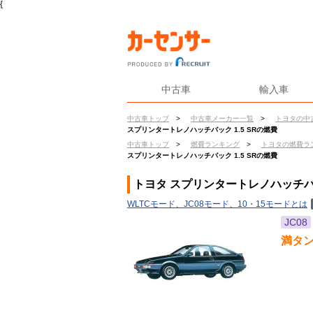
{
中古車
輸入車
中古車トップ
>
中古車メーカー一覧
>
トヨタの中
スプリンタートレノハッチバック 1.5 SRの燃費
中古車トップ
>
燃費ランキング
>
トヨタの燃費ラ
スプリンタートレノハッチバック 1.5 SRの燃費
トヨタ スプリンタートレノハッチバッ
WLTCモード、JC08モード、10・15モードとは
JC08
満タ