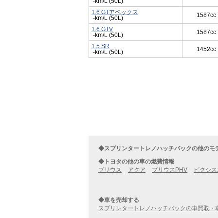
-km/L (50L)
1.6 GTアペックス
1587cc
-km/L (50L)
1.6 GTV
1587cc
-km/L (50L)
1.5 SR
1452cc
-km/L (50L)
◆スプリンタートレノハッチバックの他のモ
◆トヨタの他の車の燃費情報
プリウス
アクア
プリウスPHV
ピクシス
◆車を売却する
スプリンタートレノハッチバックの車買取・