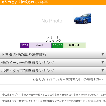
セリカとよく比較されている車
フォード
マスタング
JC08
-km/L
10・15
6.8km/L
トヨタの他の車の燃費情報
他のメーカーの燃費ランキング
ボディタイプ別燃費ランキング
▲セリカ（99年09月～02年07月）の燃費TOPへ
中古車トップ
中古車メーカー一覧
トヨタの中古車
セリカの中古車
セリカ(99年09月～02
中古車トップ
燃費ランキング
トヨタの燃費ランキング
セリカの燃費
セリカ(99年09月～0