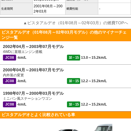
2001年08月～200
-
生産期間
燃費性能
2年03月
▲ビスタアルデオ（01年08月～02年03月）の燃費TOPへ
ビスタアルデオ（01年08月～02年03月モデル）の他のマイナーチェ
ンジ一覧
2002年04月～2003年07月モデル
4WDに直噴エンジン搭載
JC08
-km/L
10・15
13.0～15.2km/L
2000年04月～2001年07月モデル
内外装の変更
JC08
-km/L
10・15
12.2～15.2km/L
1998年07月～2000年03月モデル
ミニバン風ステーションワゴン
JC08
-km/L
10・15
12.2～15.2km/L
ビスタアルデオとよく比較されている車