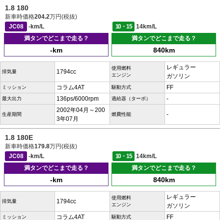
1.8 180
新車時価格
204.2
万円(税抜)
JC08
-km/L
10・15
14km/L
満タンでどこまで走る？
満タンでどこまで走る？
-km
840km
レギュラー
使用燃料
1794cc
排気量
エンジン
ガソリン
コラム4AT
FF
ミッション
駆動方式
136ps/6000rpm
-
最大出力
過給器（ターボ）
2002年04月～200
-
生産期間
燃費性能
3年07月
1.8 180E
新車時価格
179.8
万円(税抜)
JC08
-km/L
10・15
14km/L
満タンでどこまで走る？
満タンでどこまで走る？
-km
840km
レギュラー
使用燃料
1794cc
排気量
エンジン
ガソリン
コラム4AT
FF
ミッション
駆動方式