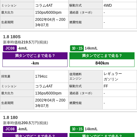
コラム4AT
4WD
ミッション
駆動方式
150ps/6000rpm
-
最大出力
過給器（ターボ）
2002年04月～200
-
生産期間
燃費性能
3年07月
1.8 180S
新車時価格
219.5
万円(税抜)
JC08
-km/L
10・15
14km/L
満タンでどこまで走る？
満タンでどこまで走る？
-km
840km
レギュラー
使用燃料
1794cc
排気量
エンジン
ガソリン
コラム4AT
FF
ミッション
駆動方式
136ps/6000rpm
-
最大出力
過給器（ターボ）
2002年04月～200
-
生産期間
燃費性能
3年07月
1.8 180
新車時価格
200.5
万円(税抜)
JC08
-km/L
10・15
14km/L
満タンでどこまで走る？
満タンでどこまで走る？