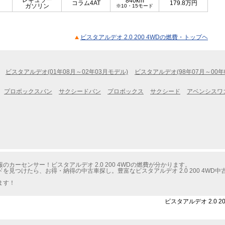
レギュラー
840km
コラム4AT
179.8
万円
ガソリン
※10・15モード
ビスタアルデオ 2.0 200 4WDの燃費・トップヘ
ビスタアルデオ(01年08月～02年03月モデル)
ビスタアルデオ(98年07月～00年
プロボックスバン
サクシードバン
プロボックス
サクシード
アベンシスワ
カーセンサー！ビスタアルデオ 2.0 200 4WDの燃費が分かります。
見つけたら、お得・納得の中古車探し。豊富なビスタアルデオ 2.0 200 4WD
ます！
ビスタアルデオ 2.0 