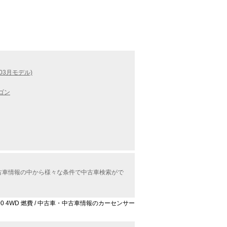
03月モデル)
ゴン
中古車情報の中から様々な条件で中古車検索がで
200 4WD 燃費 / 中古車・中古車情報のカーセンサー