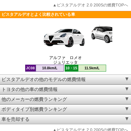
▲ビスタアルデオ 2.0 200Sの燃費TOPへ
ビスタアルデオとよく比較されている車
アルファ ロメオ
ジュリエッタ
JC08
10.8km/L
10・15
11.5km/L
ビスタアルデオの他のモデルの燃費情報
トヨタの他の車の燃費情報
他のメーカーの燃費ランキング
ボディタイプ別燃費ランキング
車を売却する
▲ビスタアルデオ 2.0 200Sの燃費TOPへ