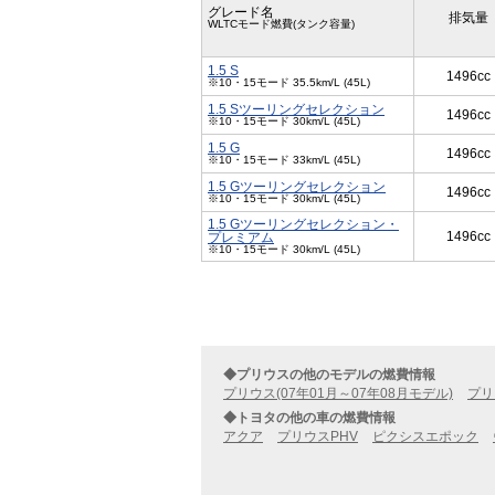
グレード名
排気量
WLTCモード燃費(タンク容量)
1.5 S
1496cc
※10・15モード 35.5km/L (45L)
1.5 Sツーリングセレクション
1496cc
※10・15モード 30km/L (45L)
1.5 G
1496cc
※10・15モード 33km/L (45L)
1.5 Gツーリングセレクション
1496cc
※10・15モード 30km/L (45L)
1.5 Gツーリングセレクション・
1496cc
プレミアム
※10・15モード 30km/L (45L)
◆プリウスの他のモデルの燃費情報
プリウス(07年01月～07年08月モデル)
プリ
◆トヨタの他の車の燃費情報
アクア
プリウスPHV
ピクシスエポック