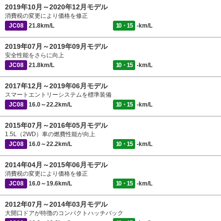
2019年10月～2020年12月モデル
消費税の変更により価格を修正
JC08
21.8km/L
10・15
-km/L
2019年07月～2019年09月モデル
安全性能をさらに向上
JC08
21.8km/L
10・15
-km/L
2017年12月～2019年06月モデル
スマートエントリーシステムを標準装備
JC08
16.0～22.2km/L
10・15
-km/L
2015年07月～2016年05月モデル
1.5L（2WD）車の燃費性能が向上
JC08
16.0～22.2km/L
10・15
-km/L
2014年04月～2015年06月モデル
消費税の変更により価格を修正
JC08
16.0～19.6km/L
10・15
-km/L
2012年07月～2014年03月モデル
大開口ドアが特徴のコンパクトハッチバック