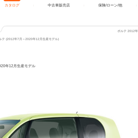
カタログ
中古車販売店
保険/ローン/他
ポルテ 2012
ルテ (2012年7月～2020年12月生産モデル)
2020年12月生産モデル