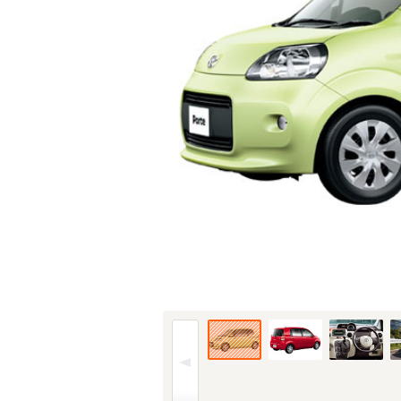
12年(H24)7月、FMC時のフロント。仕様は