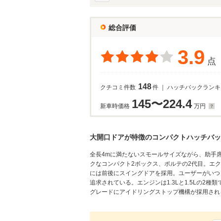
総合評価
3.9
点
148
クチコミ件数
件 ｜ ハッチバックラン
145〜224.4
新車時価格
万円
大開口ドアが特徴のコンパクトハッチバッ
全長4mに満たないスモールサイズながら、助手
クなコンパクト2ボックス、ポルテの2代目。エ
には前後にスイングドアを採用。ユーザーがいつ
追求されている。エンジンは1.3Lと1.5Lの2
グレードにアイドリングストップ機構が採用される