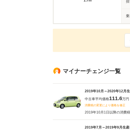
1.7m
排
乗
マイナーチェンジ一覧
2019年10月～2020年12
111.6
中古車平均価格
万円
消費税の変更により価格を修正
2019年10月1日以降の消費
2019年7月～2019年9月生