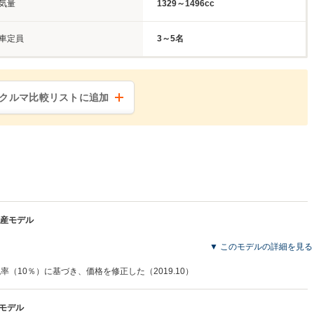
気量
1329～1496cc
車定員
3～5名
クルマ比較リストに追加
月生産モデル
▼ このモデルの詳細を見る
税率（10％）に基づき、価格を修正した（2019.10）
産モデル