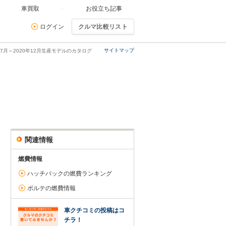
車買取
お役立ち記事
ログイン
クルマ比較リスト
サイトマップ
年7月～2020年12月生産モデルのカタログ
関連情報
燃費情報
ハッチバックの燃費ランキング
ポルテの燃費情報
車クチコミの投稿はコ
チラ！