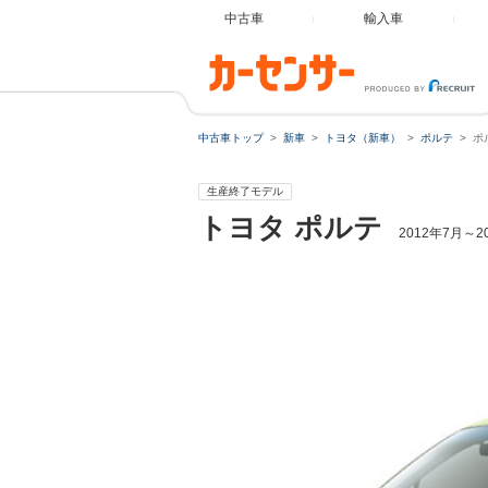
中古車
輸入車
中古車トップ
新車
トヨタ（新車）
ポルテ
ポ
生産終了モデル
トヨタ
ポルテ
2012年7月～