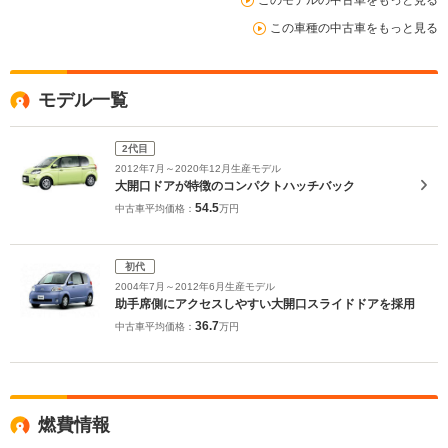
この車種の中古車をもっと見る
モデル一覧
2代目
2012年7月～2020年12月生産モデル
大開口ドアが特徴のコンパクトハッチバック
54.5
中古車平均価格：
万円
初代
2004年7月～2012年6月生産モデル
助手席側にアクセスしやすい大開口スライドドアを採用
36.7
中古車平均価格：
万円
燃費情報