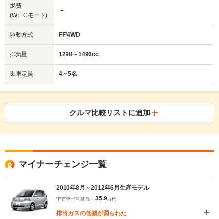
燃費
－
(WLTCモード)
駆動方式
FF/4WD
排気量
1298～1496cc
乗車定員
4～5名
クルマ比較リストに追加
マイナーチェンジ一覧
2010年8月～2012年6月生産モデル
35.9
中古車平均価格：
万円
排出ガスの低減が図られた