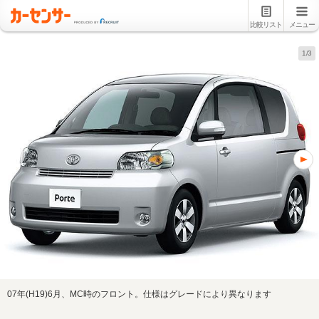
比較リスト
メニュー
1/3
07年(H19)6月、MC時のフロント。仕様はグレードにより異なります