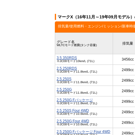
マークX（16年11月～19年09月モデル
排気量/使用燃料・エンジン/ミッション/新車時
グレード名
排気量
WLTCモード燃費(タンク容量)
3.5 350RDS
3456cc
※JC08モード10km/L (71L)
2.5 250RDS
2499cc
※JC08モード11.8km/L (71L)
2.5 250S
2499cc
※JC08モード11.8km/L (71L)
2.5 250G
2499cc
※JC08モード11.8km/L (71L)
2.5 250G Fパッケージ
2499cc
※JC08モード11.8km/L (71L)
2.5 250S Four 4WD
2499cc
※JC08モード10.6km/L (71L)
2.5 250G Four 4WD
2499cc
※JC08モード10.6km/L (71L)
2.5 250G Fパッケージ Four 4WD
2499cc
※JC08モード10.6km/L (71L)