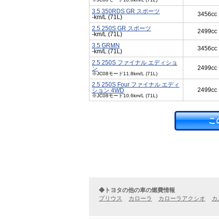
3.5 350RDS GR スポーツ
3456cc
-km/L (71L)
2.5 250S GR スポーツ
2499cc
-km/L (71L)
3.5 GRMN
3456cc
-km/L (71L)
2.5 250S ファイナル エディショ
2499cc
ン
※JC08モード11.8km/L (71L)
2.5 250S Four ファイナル エディ
2499cc
ション 4WD
※JC08モード10.6km/L (71L)
こ
◆トヨタの他の車の燃費情報
プリウス
カローラ
カローラアクシオ
カ