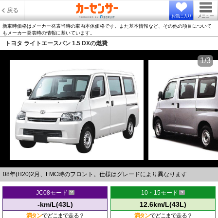
戻る
お気に入り
メニュー
新車時価格はメーカー発表当時の車両本体価格です。また基本情報など、その他の項目について
もメーカー発表時の情報に基いています。
トヨタ ライトエースバン 1.5 DXの燃費
1/3
08年(H20)2月、FMC時のフロント。仕様はグレードにより異なります
JC08モード
10・15モード
-km/L(43L)
12.6km/L(43L)
満タン
でどこまで走る？
満タン
でどこまで走る？