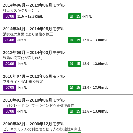
2014年06月～2015年06月モデル
排出ガスがクリーン化
JC08
11.6～12.8km/L
10・15
-km/L
2014年04月～2014年05月モデル
消費税の変更により価格を修正
JC08
-km/L
10・15
12.0～13.0km/L
2012年06月～2014年03月モデル
装備の充実化が図られた
JC08
-km/L
10・15
12.0～13.0km/L
2010年07月～2012年05月モデル
フルタイム4WD車を設定
JC08
-km/L
10・15
12.0～13.0km/L
2010年01月～2010年06月モデル
一部グレードにパワーウインドウを標準装備
JC08
-km/L
10・15
12.6～13.0km/L
2008年02月～2009年12月モデル
ビジネスモデルの利便性と使う人の快適性を向上