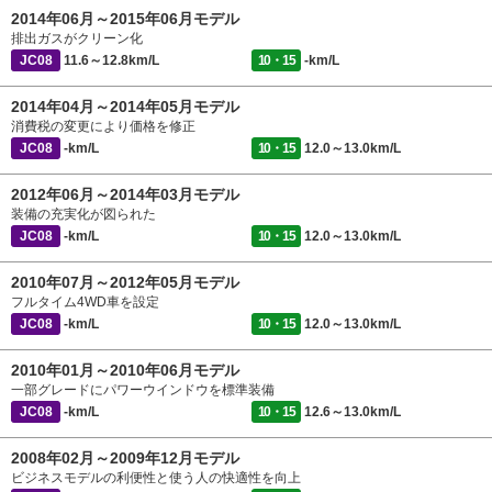
2014年06月～2015年06月モデル
排出ガスがクリーン化
JC08
11.6～12.8km/L
10・15
-km/L
2014年04月～2014年05月モデル
消費税の変更により価格を修正
JC08
-km/L
10・15
12.0～13.0km/L
2012年06月～2014年03月モデル
装備の充実化が図られた
JC08
-km/L
10・15
12.0～13.0km/L
2010年07月～2012年05月モデル
フルタイム4WD車を設定
JC08
-km/L
10・15
12.0～13.0km/L
2010年01月～2010年06月モデル
一部グレードにパワーウインドウを標準装備
JC08
-km/L
10・15
12.6～13.0km/L
2008年02月～2009年12月モデル
ビジネスモデルの利便性と使う人の快適性を向上