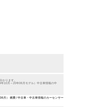
が分かります。
10月～20年06月モデル）中古車情報の中
06月） 燃費 / 中古車・中古車情報のカーセンサー