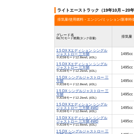
ライトエーストラック（19年10月～20
排気量/使用燃料・エンジン/ミッション/新車時
グレード名
排気量
WLTCモード燃費(タンク容量)
1.5 DX Xエディション シングル
1495cc
ジャストロー 三方開
※JC08モード12.8km/L (43L)
1.5 DX Xエディション シングル
1495cc
ジャストロー 三方開
※JC08モード12.2km/L (43L)
1.5 DX シングルジャストロー 三
1495cc
方開
※JC08モード12.8km/L (43L)
1.5 DX シングルジャストロー 三
1495cc
方開
※JC08モード12.2km/L (43L)
1.5 DX Xエディション シングル
1495cc
ジャストロー 三方開 4WD
※JC08モード12.6km/L (43L)
1.5 DX Xエディション シングル
1495cc
ジャストロー 三方開 4WD
※JC08モード11.6km/L (43L)
1.5 DX シングルジャストロー 三