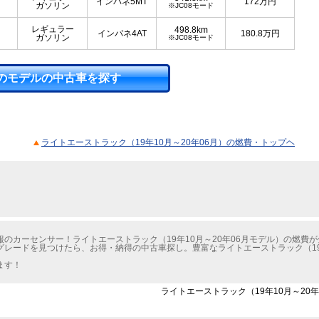
インパネ5MT
172
万円
ガソリン
※JC08モード
レギュラー
498.8km
インパネ4AT
180.8
万円
ガソリン
※JC08モード
のモデルの中古車を探す
ライトエーストラック（19年10月～20年06月）の燃費・トップヘ
のカーセンサー！ライトエーストラック（19年10月～20年06月モデル）の燃費
レードを見つけたら、お得・納得の中古車探し。豊富なライトエーストラック（19年
ます！
ライトエーストラック（19年10月～20年