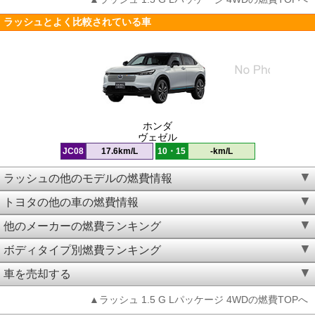
ラッシュとよく比較されている車
ホンダ
ヴェゼル
JC08
17.6km/L
10・15
-km/L
ラッシュの他のモデルの燃費情報
トヨタの他の車の燃費情報
他のメーカーの燃費ランキング
ボディタイプ別燃費ランキング
車を売却する
▲ラッシュ 1.5 G Lパッケージ 4WDの燃費TOPへ