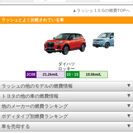
▲ラッシュ 1.5 Gの燃費TOPへ
ラッシュとよく比較されている車
ダイハツ
ロッキー
JC08
21.2km/L
10・15
10.0km/L
ラッシュの他のモデルの燃費情報
トヨタの他の車の燃費情報
他のメーカーの燃費ランキング
ボディタイプ別燃費ランキング
車を売却する