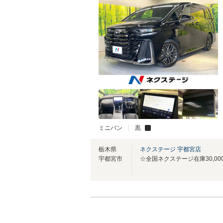
ミニバン
黒
栃木県
ネクステージ 宇都宮店
宇都宮市