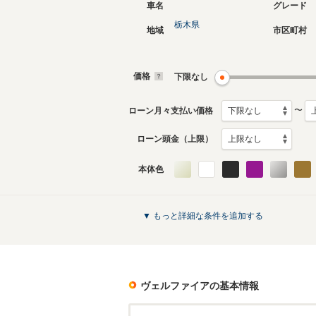
車名
グレード
栃木県
地域
市区町村
現行
2代目
2023年6月～生産中
2015年1
生産モデ
価格
下限なし
ヴェルファイアのカタログを見る
〜
ローン月々支払い価格
ローン頭金（上限）
本体色
▼ もっと詳細な条件を追加する
ヴェルファイア
の基本情報