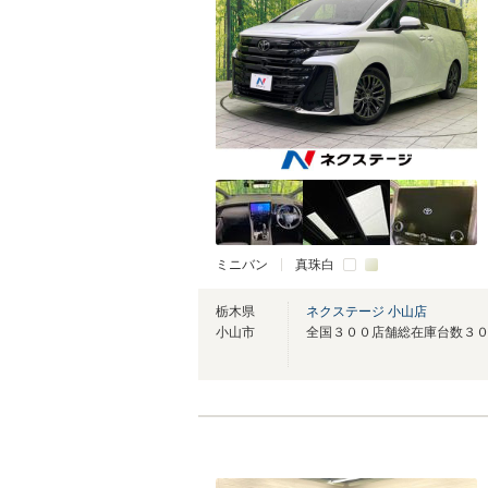
ミニバン
真珠白
栃木県
ネクステージ 小山店
小山市