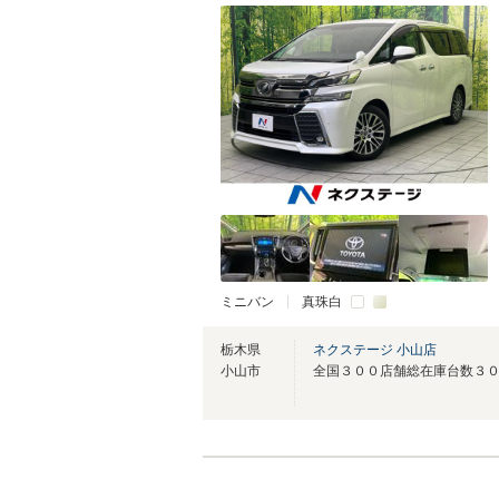
ミニバン
真珠白
栃木県
ネクステージ 小山店
小山市