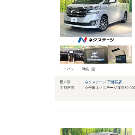
ミニバン
薄銀
栃木県
ネクステージ 宇都宮店
宇都宮市