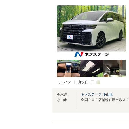
ミニバン
真珠白
栃木県
ネクステージ 小山店
小山市