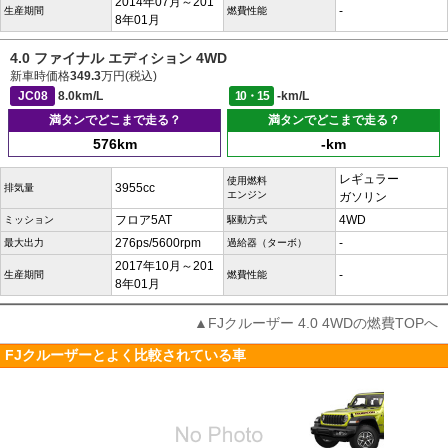
2014年07月～201
-
生産期間
燃費性能
8年01月
4.0 ファイナル エディション 4WD
新車時価格
349.3
万円(税込)
JC08
8.0km/L
10・15
-km/L
満タンでどこまで走る？
満タンでどこまで走る？
576km
-km
レギュラー
使用燃料
3955cc
排気量
エンジン
ガソリン
フロア5AT
4WD
ミッション
駆動方式
276ps/5600rpm
-
最大出力
過給器（ターボ）
2017年10月～201
-
生産期間
燃費性能
8年01月
▲FJクルーザー 4.0 4WDの燃費TOPへ
FJクルーザーとよく比較されている車