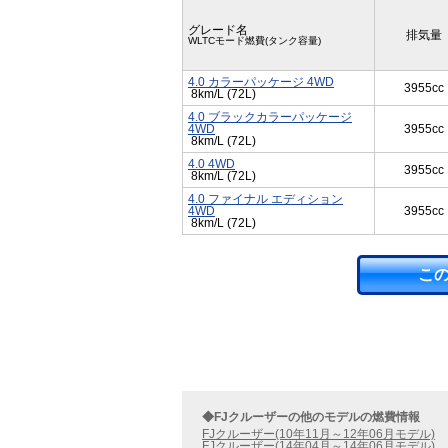
グレード名
排気量
WLTCモード燃費(タンク容量)
4.0 カラーパッケージ 4WD
3955cc
8km/L (72L)
4.0 ブラックカラーパッケージ
4WD
3955cc
8km/L (72L)
4.0 4WD
3955cc
8km/L (72L)
4.0 ファイナル エディション
4WD
3955cc
8km/L (72L)
こ
◆FJクルーザーの他のモデルの燃費情報
FJクルーザー(10年11月～12年06月モデル)
FJクルーザー(14年04月～14年06月モデル)