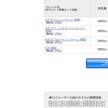
グレード名
排気量
WLTCモード燃費(タンク容量)
4.0 カラーパッケージ 4WD
3955cc
8km/L (72L)
4.0 ブラックカラーパッケージ
4WD
3955cc
8km/L (72L)
4.0 オフロードパッケージ 4WD
3955cc
8km/L (72L)
4.0 4WD
3955cc
8km/L (72L)
こ
◆FJクルーザーの他のモデルの燃費情報
FJクルーザー(10年11月～12年06月モデル)
FJクルーザー(14年04月～14年06月モデル)