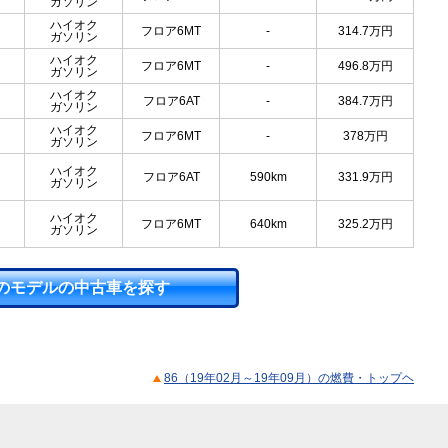
ガソリン
ハイオク
フロア6MT
-
314.7
万円
ガソリン
ハイオク
フロア6MT
-
496.8
万円
ガソリン
ハイオク
フロア6AT
-
384.7
万円
ガソリン
ハイオク
フロア6MT
-
378
万円
ガソリン
ハイオク
フロア6AT
590km
331.9
万円
ガソリン
ハイオク
フロア6MT
640km
325.2
万円
ガソリン
のモデルの中古車を探す
86（19年02月～19年09月）の燃費・トップヘ