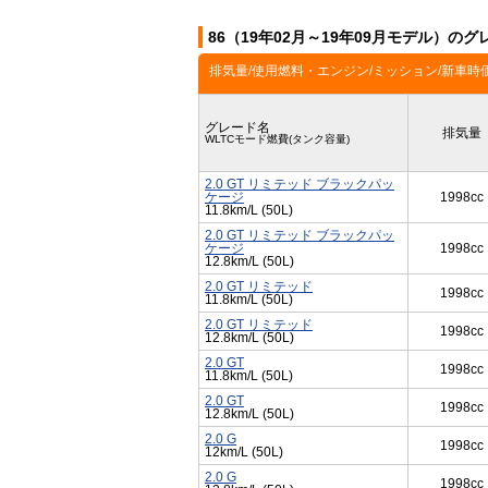
86（19年02月～19年09月モデル）のグ
排気量/使用燃料・エンジン/ミッション/新車時
グレード名
排気量
WLTCモード燃費(タンク容量)
2.0 GT リミテッド ブラックパッ
ケージ
1998cc
11.8km/L (50L)
2.0 GT リミテッド ブラックパッ
ケージ
1998cc
12.8km/L (50L)
2.0 GT リミテッド
1998cc
11.8km/L (50L)
2.0 GT リミテッド
1998cc
12.8km/L (50L)
2.0 GT
1998cc
11.8km/L (50L)
2.0 GT
1998cc
12.8km/L (50L)
2.0 G
1998cc
12km/L (50L)
2.0 G
1998cc