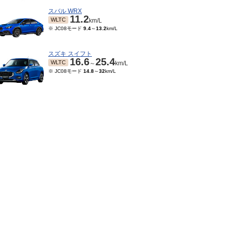
スバル WRX
11.2
WLTC
km/L
※ JC08モード
9.4
～
13.2
km/L
スズキ スイフト
16.6
25.4
WLTC
～
km/L
※ JC08モード
14.8
～
32
km/L