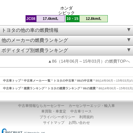
ホンダ
シビック
JC08
17.4km/L
10・15
12.8km/L
トヨタの他の車の燃費情報
他のメーカーの燃費ランキング
ボディタイプ別燃費ランキング
▲86（14年06月～15年03月）の燃費TOPへ
中古車トップ
中古車メーカー一覧
トヨタの中古車
86の中古車
86(14年06月～15年03月)
中古車トップ
燃費ランキング
トヨタの燃費ランキング
86の燃費
86(14年06月～15年03
中古車情報ならカーセンサー
カーセンサーエッジ・輸入車
車買取・車査定
中古車リース
プライバシーポリシー
利用規約
サイトマップ
お問い合わせ