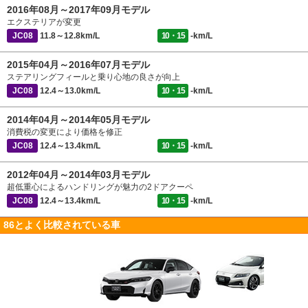
2016年08月～2017年09月モデル
エクステリアが変更
JC08
11.8～12.8km/L
10・15
-km/L
2015年04月～2016年07月モデル
ステアリングフィールと乗り心地の良さが向上
JC08
12.4～13.0km/L
10・15
-km/L
2014年04月～2014年05月モデル
消費税の変更により価格を修正
JC08
12.4～13.4km/L
10・15
-km/L
2012年04月～2014年03月モデル
超低重心によるハンドリングが魅力の2ドアクーペ
JC08
12.4～13.4km/L
10・15
-km/L
86とよく比較されている車