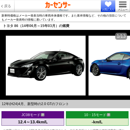
戻る
お気に入り
メニュー
新車時価格はメーカー発表当時の車両本体価格です。また基本情報など、その他の項目について
もメーカー発表時の情報に基いています。
トヨタ 86（14年06月～15年03月）の燃費
1/13
12年(H24)4月、新型時の2.0 GTのフロント
JC08モード
10・15モード
12.4～13.4km/L
-km/L