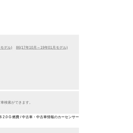
月モデル)
86(17年10月～19年01月モデル)
古車検索ができます。
86 2.0 G 燃費 / 中古車・中古車情報のカーセンサー