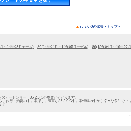
のグレードの中古車を探す
86 2.0 Gの燃費・トップヘ
04月～14年03月モデル)
86(14年04月～14年05月モデル)
86(15年04月～16年07
カーセンサー！86 2.0 Gの燃費が分かります。
、お得・納得の中古車探し。豊富な86 2.0 G中古車情報の中から様々な条件で中
ます！