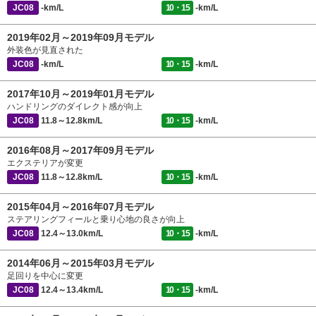
JC08
-km/L
10・15
-km/L
2019年02月～2019年09月モデル
外装色が見直された
JC08
-km/L
10・15
-km/L
2017年10月～2019年01月モデル
ハンドリングのダイレクト感が向上
JC08
11.8～12.8km/L
10・15
-km/L
2016年08月～2017年09月モデル
エクステリアが変更
JC08
11.8～12.8km/L
10・15
-km/L
2015年04月～2016年07月モデル
ステアリングフィールと乗り心地の良さが向上
JC08
12.4～13.0km/L
10・15
-km/L
2014年06月～2015年03月モデル
足回りを中心に変更
JC08
12.4～13.4km/L
10・15
-km/L