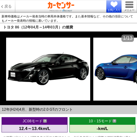
戻る
お気に入り
メニュー
新車時価格はメーカー発表当時の車両本体価格です。また基本情報など、その他の項目について
もメーカー発表時の情報に基いています。
トヨタ 86（12年04月～14年03月）の燃費
1/13
12年(H24)4月、新型時の2.0 GTのフロント
JC08モード
10・15モード
12.4～13.4km/L
-km/L