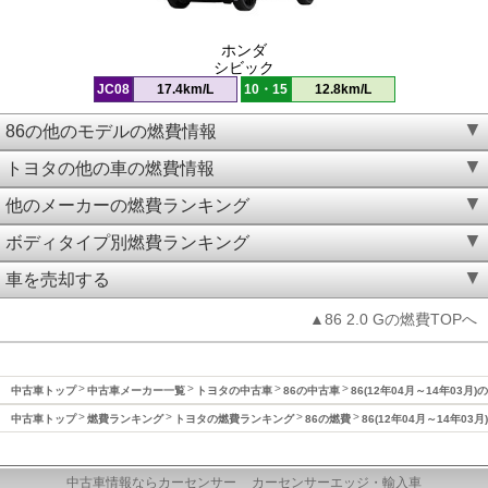
ホンダ
シビック
JC08
17.4km/L
10・15
12.8km/L
86の他のモデルの燃費情報
トヨタの他の車の燃費情報
他のメーカーの燃費ランキング
ボディタイプ別燃費ランキング
車を売却する
▲86 2.0 Gの燃費TOPへ
中古車トップ
中古車メーカー一覧
トヨタの中古車
86の中古車
86(12年04月～14年03月)
中古車トップ
燃費ランキング
トヨタの燃費ランキング
86の燃費
86(12年04月～14年03
中古車情報ならカーセンサー
カーセンサーエッジ・輸入車