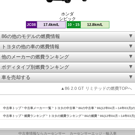
ホンダ
シビック
JC08
17.4km/L
10・15
12.8km/L
86の他のモデルの燃費情報
トヨタの他の車の燃費情報
他のメーカーの燃費ランキング
ボディタイプ別燃費ランキング
車を売却する
▲86 2.0 GT リミテッドの燃費TOPへ
中古車トップ
中古車メーカー一覧
トヨタの中古車
86の中古車
86(12年04月～14年03月)
中古車トップ
燃費ランキング
トヨタの燃費ランキング
86の燃費
86(12年04月～14年03
中古車情報ならカーセンサー
カーセンサーエッジ・輸入車