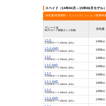
スペイド（14年04月～15年06月モデル
排気量/使用燃料・エンジン/ミッション/新車時
グレード名
排気量
WLTCモード燃費(タンク容量)
1.5 G
1496cc
※JC08モード19km/L (42L)
1.5 G 4WD
1496cc
※JC08モード16km/L (42L)
1.5 F
1496cc
※JC08モード19km/L (42L)
1.5 F 4WD
1496cc
※JC08モード16km/L (42L)
1.5 Y
1496cc
※JC08モード19km/L (42L)
1.5 Y 4WD
1496cc
※JC08モード16km/L (42L)
1.5 X
1496cc
※JC08モード19km/L (42L)
1.5 X 4WD
1496cc
※JC08モード16km/L (42L)