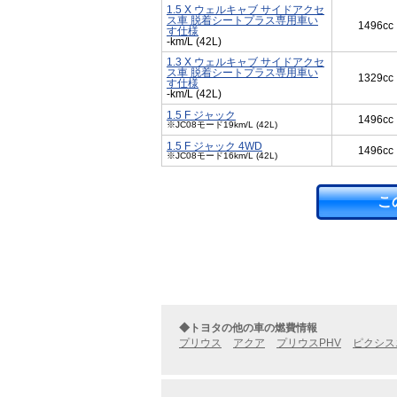
1.5 X ウェルキャブ サイドアクセ
ス車 脱着シートプラス専用車い
1496cc
す仕様
-km/L (42L)
1.3 X ウェルキャブ サイドアクセ
ス車 脱着シートプラス専用車い
1329cc
す仕様
-km/L (42L)
1.5 F ジャック
1496cc
※JC08モード19km/L (42L)
1.5 F ジャック 4WD
1496cc
※JC08モード16km/L (42L)
こ
◆トヨタの他の車の燃費情報
プリウス
アクア
プリウスPHV
ピクシス