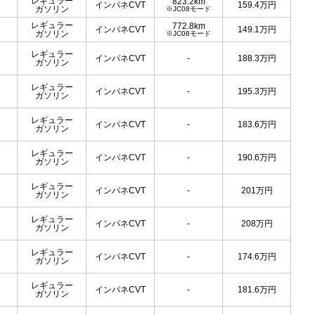
レギュラー
823.2km
インパネCVT
159.4
万円
ガソリン
※JC08モード
レギュラー
772.8km
インパネCVT
149.1
万円
ガソリン
※JC08モード
レギュラー
インパネCVT
-
188.3
万円
ガソリン
レギュラー
インパネCVT
-
195.3
万円
ガソリン
レギュラー
インパネCVT
-
183.6
万円
ガソリン
レギュラー
インパネCVT
-
190.6
万円
ガソリン
レギュラー
インパネCVT
-
201
万円
ガソリン
レギュラー
インパネCVT
-
208
万円
ガソリン
レギュラー
インパネCVT
-
174.6
万円
ガソリン
レギュラー
インパネCVT
-
181.6
万円
ガソリン