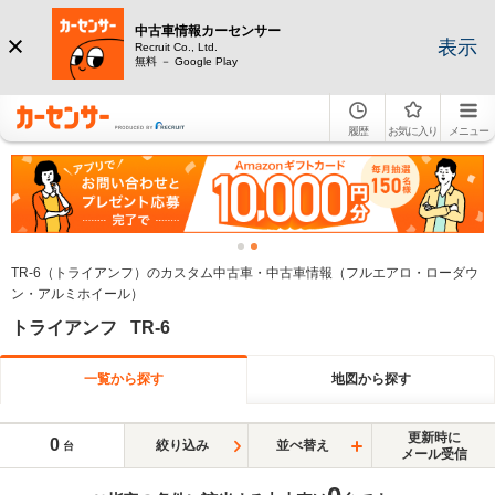
中古車情報カーセンサー
表示
Recruit Co., Ltd.
無料 － Google Play
履歴
お気に入り
メニュー
TR-6（トライアンフ）のカスタム中古車・中古車情報（フルエアロ・ローダウ
ン・アルミホイール）
トライアンフ TR-6
一覧から探す
地図から探す
更新時に
0
絞り込み
並べ替え
台
メール受信