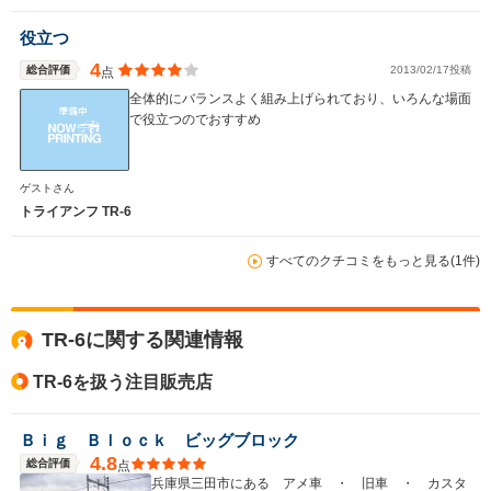
役立つ
4
総合評価
2013/02/17投稿
点
全体的にバランスよく組み上げられており、いろんな場面
で役立つのでおすすめ
ゲストさん
トライアンフ TR-6
すべてのクチコミをもっと見る(1件)
TR-6に関する関連情報
TR-6を扱う注目販売店
Ｂｉｇ Ｂｌｏｃｋ ビッグブロック
4.8
総合評価
点
兵庫県三田市にある アメ車 ・ 旧車 ・ カスタ