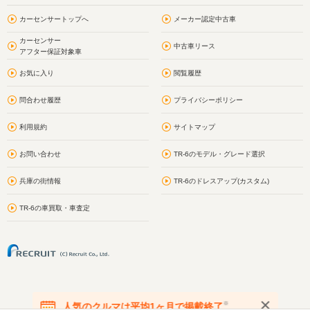
カーセンサートップへ
メーカー認定中古車
カーセンサー
中古車リース
アフター保証対象車
お気に入り
閲覧履歴
問合わせ履歴
プライバシーポリシー
利用規約
サイトマップ
お問い合わせ
TR-6のモデル・グレード選択
兵庫の街情報
TR-6のドレスアップ(カスタム)
TR-6の車買取・車査定
※
人気のクルマは平均1ヶ月で掲載終了