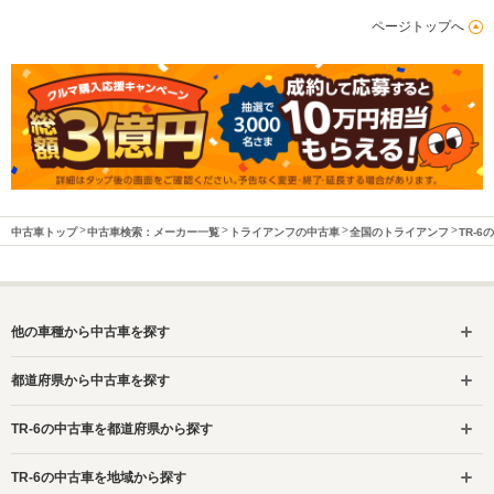
ページトップへ
中古車トップ
中古車検索：メーカー一覧
トライアンフの中古車
全国のトライアンフ
TR-6
他の車種から中古車を探す
都道府県から中古車を探す
TR-6の中古車を都道府県から探す
TR-6の中古車を地域から探す