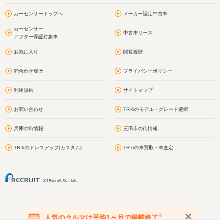
カーセンサートップへ
メーカー認定中古車
カーセンサー
中古車リース
アフター保証対象車
お気に入り
閲覧履歴
問合わせ履歴
プライバシーポリシー
利用規約
サイトマップ
お問い合わせ
TR-6のモデル・グレード選択
兵庫の街情報
三田市の街情報
TR-6のドレスアップ(カスタム)
TR-6の車買取・車査定
※
人気のクルマは平均1ヶ月で掲載終了