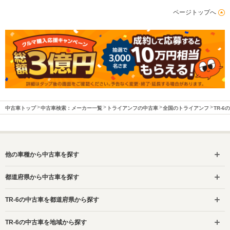
ページトップへ
中古車トップ
中古車検索：メーカー一覧
トライアンフの中古車
全国のトライアンフ
TR-6
他の車種から中古車を探す
都道府県から中古車を探す
TR-6の中古車を都道府県から探す
TR-6の中古車を地域から探す