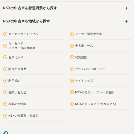
NSXの中古車を都道府県から探す
NSXの中古車を地域から探す
カーセンサートップへ
メーカー認定中古車
カーセンサー
中古車リース
アフター保証対象車
お気に入り
閲覧履歴
問合わせ履歴
プライバシーポリシー
利用規約
サイトマップ
お問い合わせ
NSXのモデル・グレード選択
福岡の街情報
NSXのドレスアップ(カスタム)
NSXの車買取・車査定