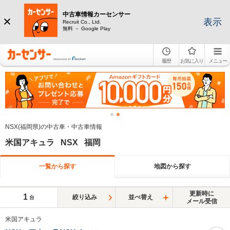
中古車情報カーセンサー
表示
Recruit Co., Ltd.
無料 － Google Play
履歴
お気に入り
メニュー
NSX(福岡県)の中古車・中古車情報
米国アキュラ NSX 福岡
一覧から探す
地図から探す
更新時に
1
絞り込み
並べ替え
台
メール受信
米国アキュラ