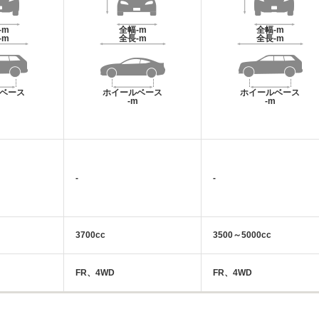
-m
全幅
-m
全幅
-m
-m
全長
-m
全長
-m
ベース
ホイールベース
ホイールベース
m
-m
-m
-
-
3700cc
3500～5000cc
FR、4WD
FR、4WD