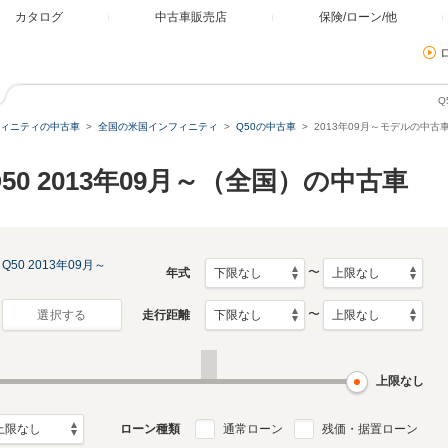
カタログ
中古車販売店
保険/ローン/他
Q
ィニティの中古車
全国の米国インフィニティ
Q50の中古車
2013年09月～モデルの中古
0 2013年09月～（全国）の中古車
Q50 2013年09月～
〜
年式
〜
走行距離
選択する
上限なし
ローン種類
通常ローン
残価・据置ローン