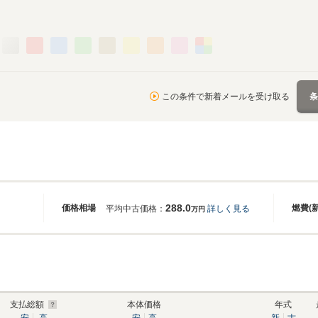
この条件で新着メールを受け取る
288.0
価格相場
燃費(
平均中古価格：
詳しく見る
万円
支払総額
本体価格
年式