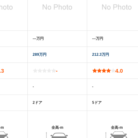
‐‐‐万円
‐‐‐万円
289万円
212.3万円
.3
-
4.0
-
-
2ドア
5ドア
-m
全高
-m
全高
-m