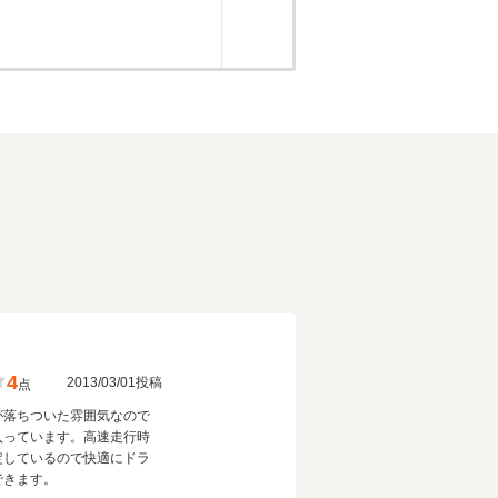
4
2013/03/01投稿
点
が落ちついた雰囲気なので
入っています。高速走行時
定しているので快適にドラ
できます。