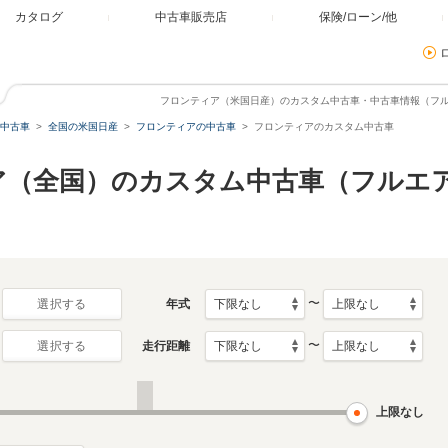
カタログ
中古車販売店
保険/ローン/他
フロンティア（米国日産）のカスタム中古車・中古車情報（フ
中古車
全国の米国日産
フロンティアの中古車
フロンティアのカスタム中古車
ア（全国）のカスタム中古車（フルエ
〜
年式
選択する
〜
走行距離
選択する
上限なし