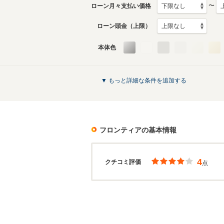
〜
ローン月々支払い価格
ローン頭金（上限）
本体色
▼ もっと詳細な条件を追加する
フロンティア
の基本情報
4
クチコミ評価
点