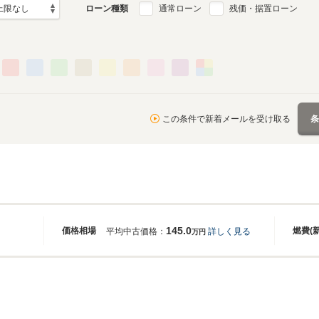
ローン種類
通常ローン
残価・据置ローン
この条件で新着メールを受け取る
145.0
価格相場
燃費(
平均中古価格：
詳しく見る
万円