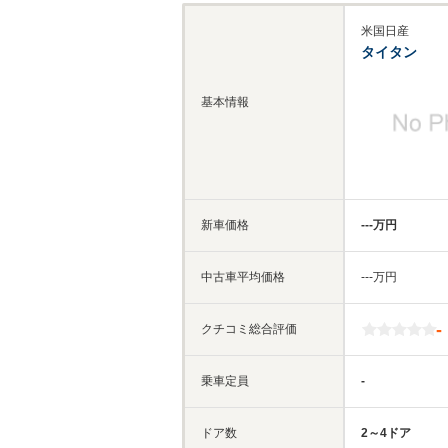
米国日産
タイタン
基本情報
新車価格
‐‐‐万円
中古車平均価格
‐‐‐万円
-
クチコミ総合評価
乗車定員
-
ドア数
2～4ドア