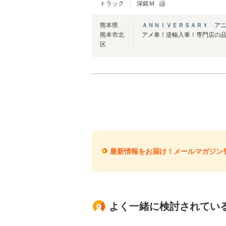
トラック
深銀Ｍ
熊本県
ＡＮＮＩＶＥＲＳＡＲＹ ア
熊本市北
アメ車！逆輸入車！専門店の
区
最新情報をお届け！メールマガジン
よく一緒に検討されてい