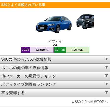
S80とよく比較されている車
アウディ
A4
JC08
13.6km/L
10・15
8.2km/L
S80の他のモデルの燃費情報
ボルボの他の車の燃費情報
他のメーカーの燃費ランキング
ボディタイプ別燃費ランキング
車を売却する
▲S80 2.9の燃費TOPへ