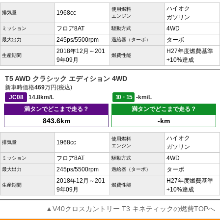
ハイオク
使用燃料
1968cc
排気量
エンジン
ガソリン
フロア8AT
4WD
ミッション
駆動方式
245ps/5500rpm
ターボ
最大出力
過給器（ターボ）
2018年12月～201
H27年度燃費基準
生産期間
燃費性能
9年09月
+10%達成
T5 AWD クラシック エディション 4WD
新車時価格
469
万円(税込)
JC08
14.8km/L
10・15
-km/L
満タンでどこまで走る？
満タンでどこまで走る？
843.6km
-km
ハイオク
使用燃料
1968cc
排気量
エンジン
ガソリン
フロア8AT
4WD
ミッション
駆動方式
245ps/5500rpm
ターボ
最大出力
過給器（ターボ）
2018年12月～201
H27年度燃費基準
生産期間
燃費性能
9年09月
+10%達成
▲V40クロスカントリー T3 キネティックの燃費TOPへ