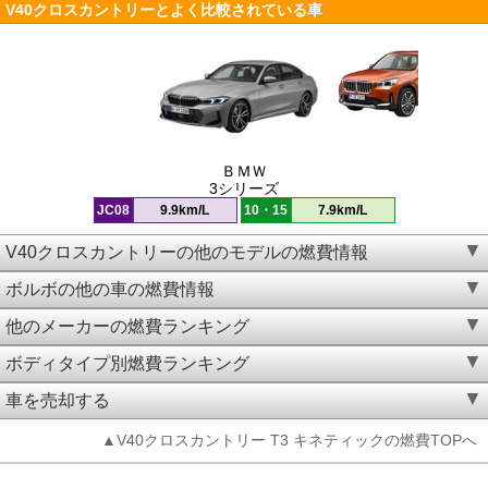
V40クロスカントリーとよく比較されている車
ＢＭＷ
3シリーズ
JC08
9.9km/L
10・15
7.9km/L
V40クロスカントリーの他のモデルの燃費情報
ボルボの他の車の燃費情報
他のメーカーの燃費ランキング
ボディタイプ別燃費ランキング
車を売却する
▲V40クロスカントリー T3 キネティックの燃費TOPへ