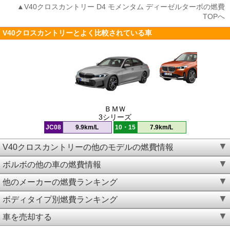
▲V40クロスカントリー D4 モメンタム ディーゼルターボの燃費
TOPへ
V40クロスカントリーとよく比較されている車
ＢＭＷ
3シリーズ
JC08
9.9km/L
10・15
7.9km/L
V40クロスカントリーの他のモデルの燃費情報
ボルボの他の車の燃費情報
他のメーカーの燃費ランキング
ボディタイプ別燃費ランキング
車を売却する